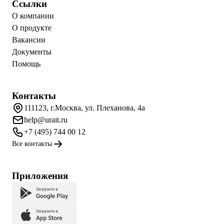
Ссылки
О компании
О продукте
Вакансии
Документы
Помощь
Контакты
111123, г.Москва, ул. Плеханова, 4а
help@urait.ru
+7 (495) 744 00 12
Все контакты
Приложения