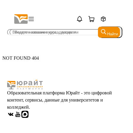
Найти
Найти
NOT FOUND 404
Образовательная платформа Юрайт - это цифровой
контент, сервисы, данные для университетов и
колледжей.