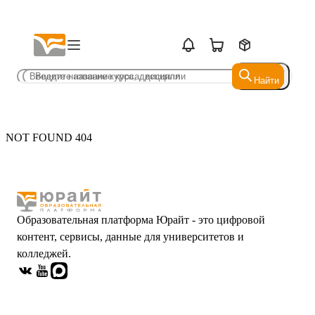
Найти
Найти
NOT FOUND 404
Образовательная платформа Юрайт - это цифровой
контент, сервисы, данные для университетов и
колледжей.