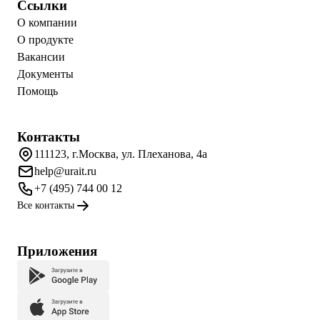
Ссылки
О компании
О продукте
Вакансии
Документы
Помощь
Контакты
111123, г.Москва, ул. Плеханова, 4а
help@urait.ru
+7 (495) 744 00 12
Все контакты
Приложения