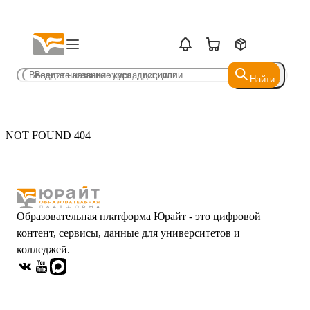
Найти
Найти
NOT FOUND 404
Образовательная платформа Юрайт - это цифровой
контент, сервисы, данные для университетов и
колледжей.