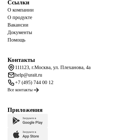
Ссылки
О компании
О продукте
Вакансии
Документы
Помощь
Контакты
111123, г.Москва, ул. Плеханова, 4а
help@urait.ru
+7 (495) 744 00 12
Все контакты
Приложения