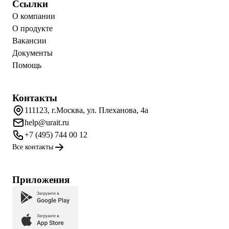
Ссылки
О компании
О продукте
Вакансии
Документы
Помощь
Контакты
111123, г.Москва, ул. Плеханова, 4а
help@urait.ru
+7 (495) 744 00 12
Все контакты
Приложения