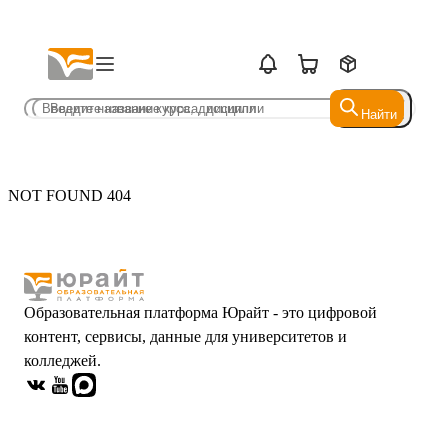
Найти
Найти
NOT FOUND 404
Образовательная платформа Юрайт - это цифровой
контент, сервисы, данные для университетов и
колледжей.