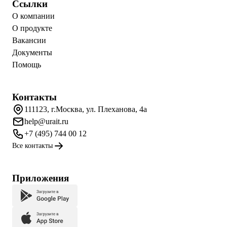
Ссылки
О компании
О продукте
Вакансии
Документы
Помощь
Контакты
111123, г.Москва, ул. Плеханова, 4а
help@urait.ru
+7 (495) 744 00 12
Все контакты
Приложения