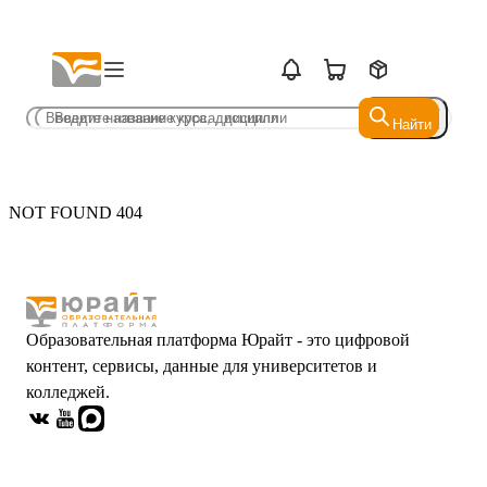
Найти
Найти
NOT FOUND 404
Образовательная платформа Юрайт - это цифровой
контент, сервисы, данные для университетов и
колледжей.