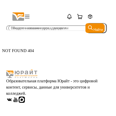
Найти
Найти
NOT FOUND 404
Образовательная платформа Юрайт - это цифровой
контент, сервисы, данные для университетов и
колледжей.