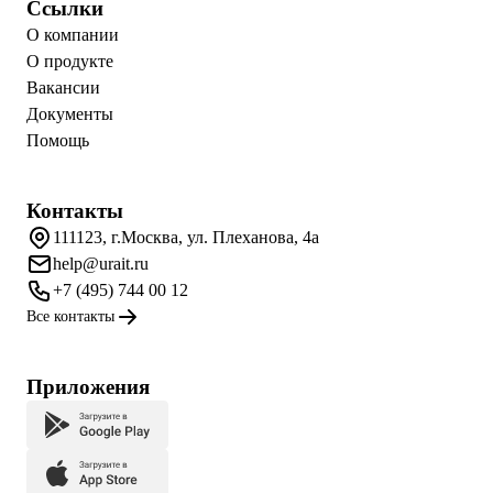
Ссылки
О компании
О продукте
Вакансии
Документы
Помощь
Контакты
111123, г.Москва, ул. Плеханова, 4а
help@urait.ru
+7 (495) 744 00 12
Все контакты
Приложения