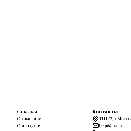
Ссылки
Контакты
О компании
111123, г.Москв
О продукте
help@urait.ru