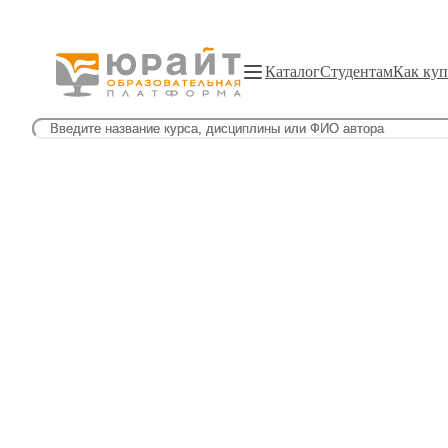
Каталог
Студентам
Как куп