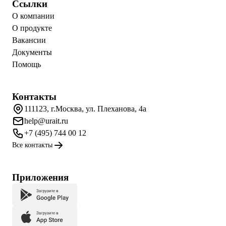
Ссылки
О компании
О продукте
Вакансии
Документы
Помощь
Контакты
111123, г.Москва, ул. Плеханова, 4а
help@urait.ru
+7 (495) 744 00 12
Все контакты
Приложения