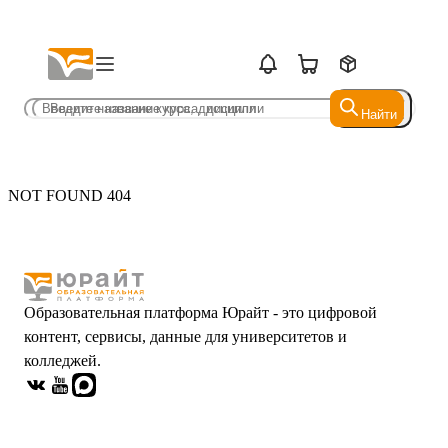
Найти
Найти
NOT FOUND 404
Образовательная платформа Юрайт - это цифровой
контент, сервисы, данные для университетов и
колледжей.