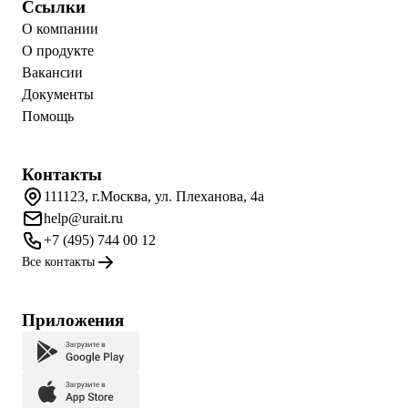
Ссылки
О компании
О продукте
Вакансии
Документы
Помощь
Контакты
111123, г.Москва, ул. Плеханова, 4а
help@urait.ru
+7 (495) 744 00 12
Все контакты
Приложения