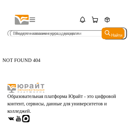
Найти
Найти
NOT FOUND 404
Образовательная платформа Юрайт - это цифровой
контент, сервисы, данные для университетов и
колледжей.