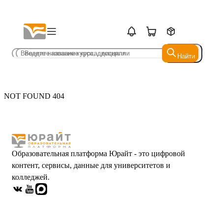
Найти
Найти
NOT FOUND 404
Образовательная платформа Юрайт - это цифровой
контент, сервисы, данные для университетов и
колледжей.