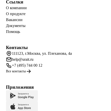
Ссылки
О компании
О продукте
Вакансии
Документы
Помощь
Контакты
111123, г.Москва, ул. Плеханова, 4а
help@urait.ru
+7 (495) 744 00 12
Все контакты
Приложения