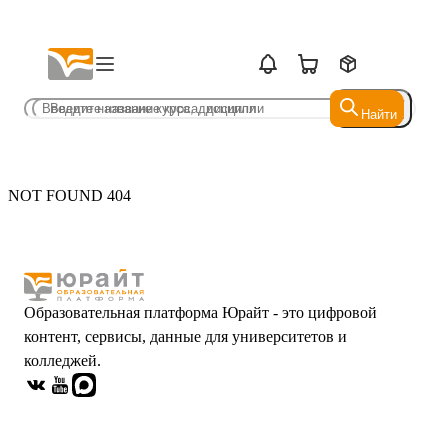
Найти
Найти
NOT FOUND 404
Образовательная платформа Юрайт - это цифровой
контент, сервисы, данные для университетов и
колледжей.