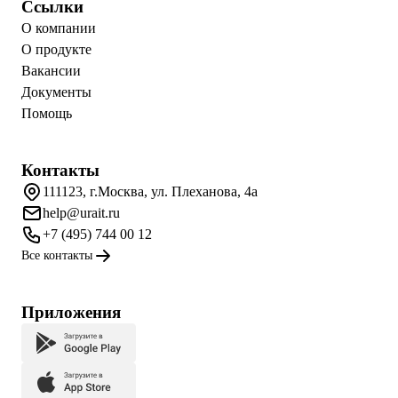
Ссылки
О компании
О продукте
Вакансии
Документы
Помощь
Контакты
111123, г.Москва, ул. Плеханова, 4а
help@urait.ru
+7 (495) 744 00 12
Все контакты
Приложения