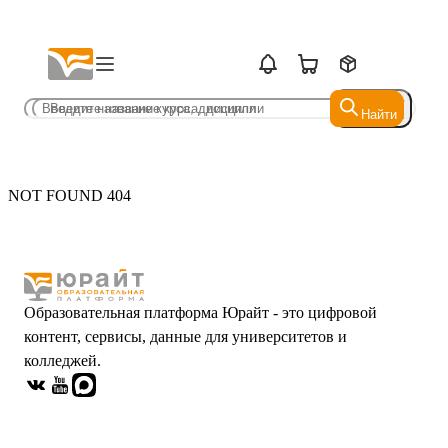
Найти
Найти
NOT FOUND 404
Образовательная платформа Юрайт - это цифровой
контент, сервисы, данные для университетов и
колледжей.