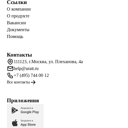
Ссылки
О компании
О продукте
Вакансии
Документы
Помощь
Контакты
111123, г.Москва, ул. Плеханова, 4а
help@urait.ru
+7 (495) 744 00 12
Все контакты
Приложения