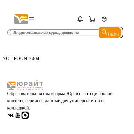
Найти
Найти
NOT FOUND 404
Образовательная платформа Юрайт - это цифровой
контент, сервисы, данные для университетов и
колледжей.