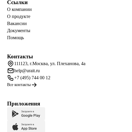
Ссылки
О компании
О продукте
Вакансии
Документы
Помощь
Контакты
111123, г.Москва, ул. Плеханова, 4а
help@urait.ru
+7 (495) 744 00 12
Все контакты
Приложения