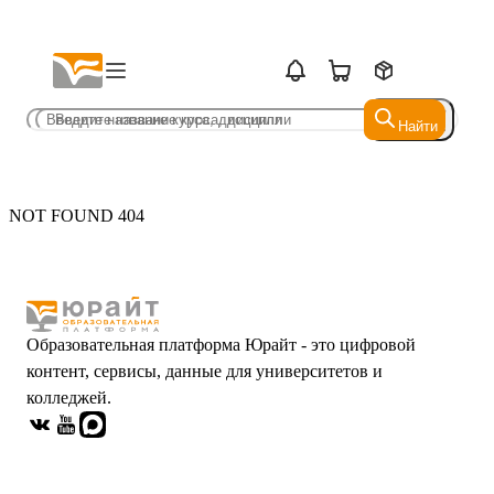
Найти
Найти
NOT FOUND 404
Образовательная платформа Юрайт - это цифровой
контент, сервисы, данные для университетов и
колледжей.