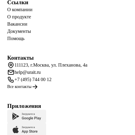
Ссылки
О компании
О продукте
Вакансии
Документы
Помощь
Контакты
111123, г.Москва, ул. Плеханова, 4а
help@urait.ru
+7 (495) 744 00 12
Все контакты
Приложения