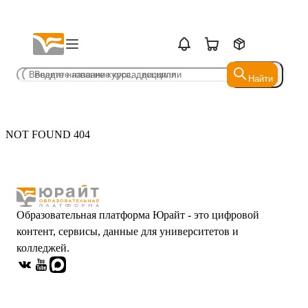
Найти
Найти
NOT FOUND 404
Образовательная платформа Юрайт - это цифровой
контент, сервисы, данные для университетов и
колледжей.