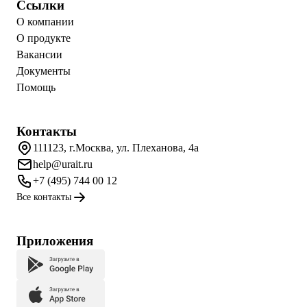
Ссылки
О компании
О продукте
Вакансии
Документы
Помощь
Контакты
111123, г.Москва, ул. Плеханова, 4а
help@urait.ru
+7 (495) 744 00 12
Все контакты
Приложения