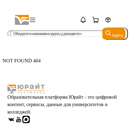
Найти
Найти
NOT FOUND 404
Образовательная платформа Юрайт - это цифровой
контент, сервисы, данные для университетов и
колледжей.