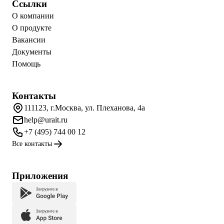
Ссылки
О компании
О продукте
Вакансии
Документы
Помощь
Контакты
111123, г.Москва, ул. Плеханова, 4а
help@urait.ru
+7 (495) 744 00 12
Все контакты
Приложения