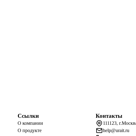
Ссылки
Контакты
О компании
111123, г.Москв
О продукте
help@urait.ru