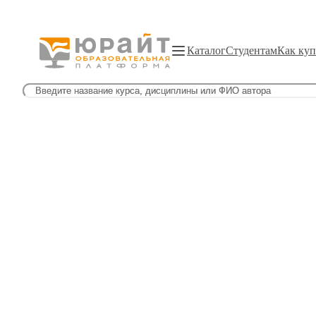
Каталог
Студентам
Как куп