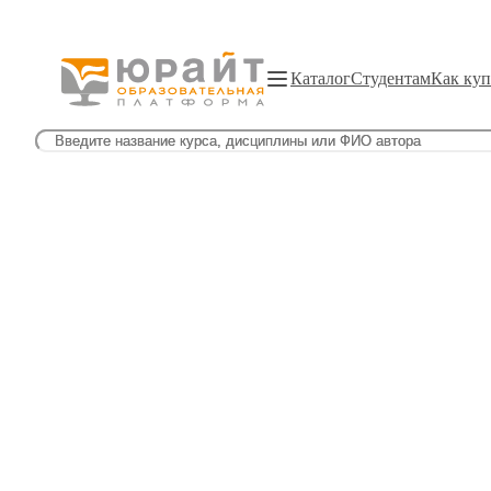
Каталог
Студентам
Как куп