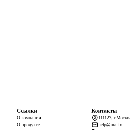
Ссылки
Контакты
О компании
111123, г.Москв
О продукте
help@urait.ru