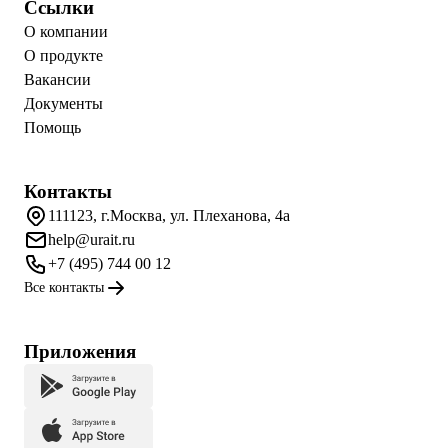
Ссылки
О компании
О продукте
Вакансии
Документы
Помощь
Контакты
111123, г.Москва, ул. Плеханова, 4а
help@urait.ru
+7 (495) 744 00 12
Все контакты
Приложения