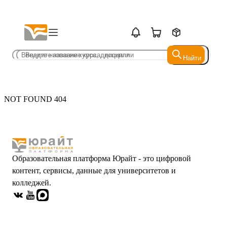
Найти
Найти
NOT FOUND 404
Образовательная платформа Юрайт - это цифровой
контент, сервисы, данные для университетов и
колледжей.