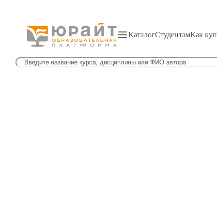
Каталог
Студентам
Как куп