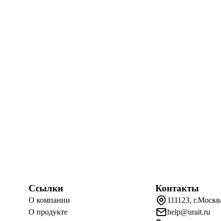
Ссылки
Контакты
О компании
111123, г.Москв
О продукте
help@urait.ru