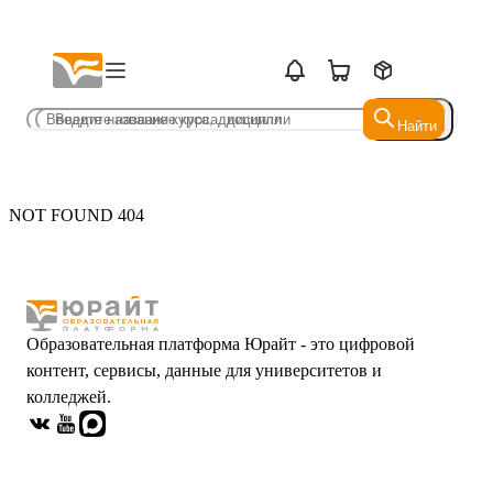
Найти
Найти
NOT FOUND 404
Образовательная платформа Юрайт - это цифровой
контент, сервисы, данные для университетов и
колледжей.