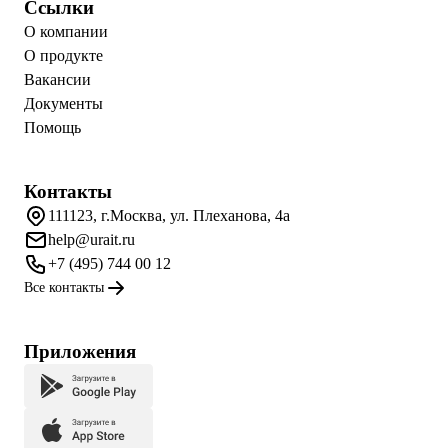
Ссылки
О компании
О продукте
Вакансии
Документы
Помощь
Контакты
111123, г.Москва, ул. Плеханова, 4а
help@urait.ru
+7 (495) 744 00 12
Все контакты
Приложения