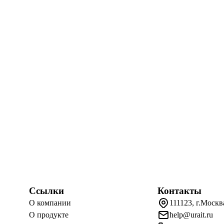
Ссылки
Контакты
О компании
111123, г.Москв
О продукте
help@urait.ru