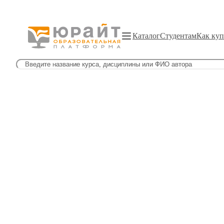
Каталог
Студентам
Как куп