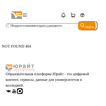
Найти
Найти
NOT FOUND 404
Образовательная платформа Юрайт - это цифровой
контент, сервисы, данные для университетов и
колледжей.