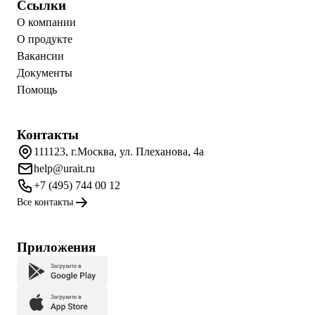
Ссылки
О компании
О продукте
Вакансии
Документы
Помощь
Контакты
111123, г.Москва, ул. Плеханова, 4а
help@urait.ru
+7 (495) 744 00 12
Все контакты
Приложения