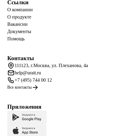
Ссылки
О компании
О продукте
Вакансии
Документы
Помощь
Контакты
111123, г.Москва, ул. Плеханова, 4а
help@urait.ru
+7 (495) 744 00 12
Все контакты
Приложения