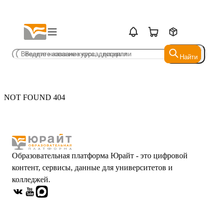
Найти
Найти
NOT FOUND 404
Образовательная платформа Юрайт - это цифровой
контент, сервисы, данные для университетов и
колледжей.