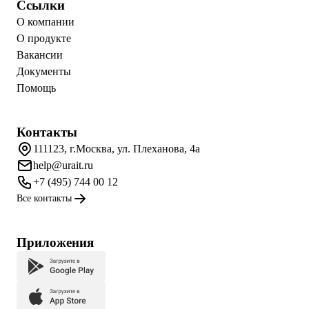
Ссылки
О компании
О продукте
Вакансии
Документы
Помощь
Контакты
111123, г.Москва, ул. Плеханова, 4а
help@urait.ru
+7 (495) 744 00 12
Все контакты
Приложения