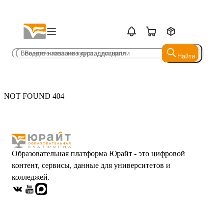
Найти
Найти
NOT FOUND 404
Образовательная платформа Юрайт - это цифровой
контент, сервисы, данные для университетов и
колледжей.