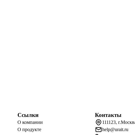
Ссылки
Контакты
О компании
111123, г.Москв
О продукте
help@urait.ru