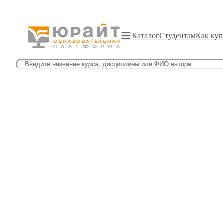
Каталог
Студентам
Как куп