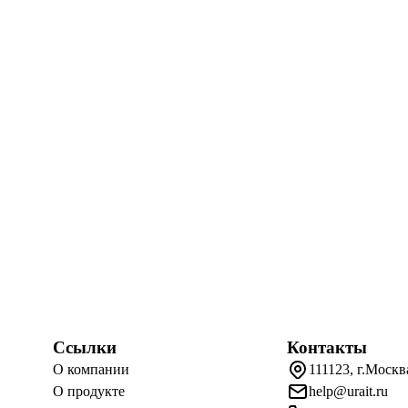
Ссылки
Контакты
О компании
111123, г.Москв
О продукте
help@urait.ru