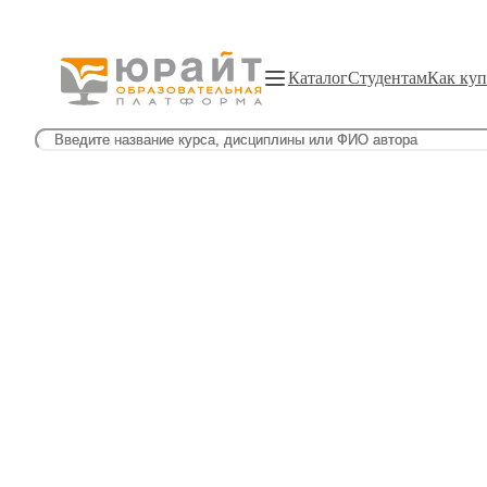
Каталог
Студентам
Как куп