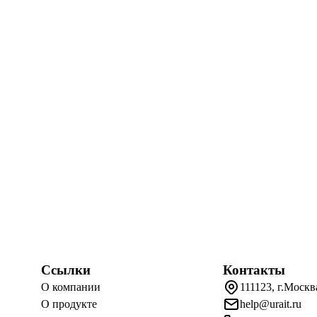
Ссылки
Контакты
О компании
111123, г.Москв
О продукте
help@urait.ru