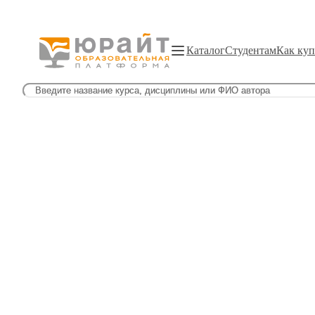
Каталог
Студентам
Как куп