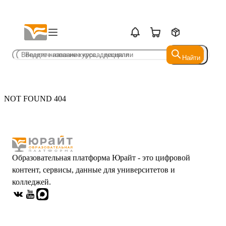
Найти
Найти
NOT FOUND 404
Образовательная платформа Юрайт - это цифровой
контент, сервисы, данные для университетов и
колледжей.