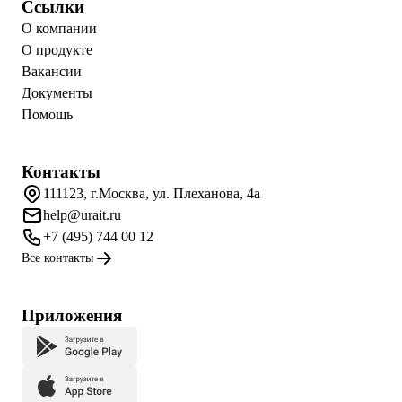
Ссылки
О компании
О продукте
Вакансии
Документы
Помощь
Контакты
111123, г.Москва, ул. Плеханова, 4а
help@urait.ru
+7 (495) 744 00 12
Все контакты
Приложения