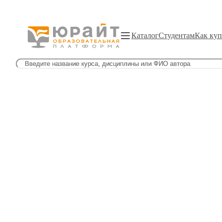
Каталог
Студентам
Как куп