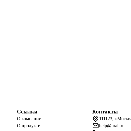
Ссылки
Контакты
О компании
111123, г.Москв
О продукте
help@urait.ru