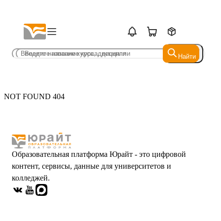
Найти
Найти
NOT FOUND 404
Образовательная платформа Юрайт - это цифровой
контент, сервисы, данные для университетов и
колледжей.