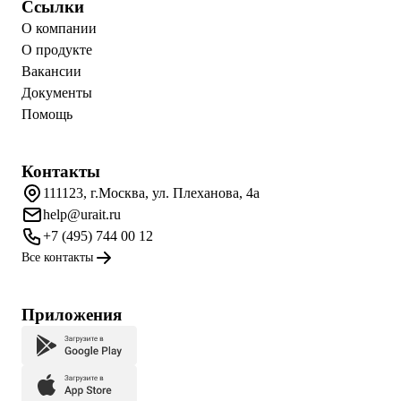
Ссылки
О компании
О продукте
Вакансии
Документы
Помощь
Контакты
111123, г.Москва, ул. Плеханова, 4а
help@urait.ru
+7 (495) 744 00 12
Все контакты
Приложения