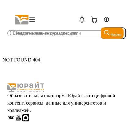
Найти
Найти
NOT FOUND 404
Образовательная платформа Юрайт - это цифровой
контент, сервисы, данные для университетов и
колледжей.