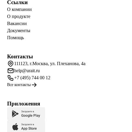
Ссылки
О компании
О продукте
Вакансии
Документы
Помощь
Контакты
111123, г.Москва, ул. Плеханова, 4а
help@urait.ru
+7 (495) 744 00 12
Все контакты
Приложения