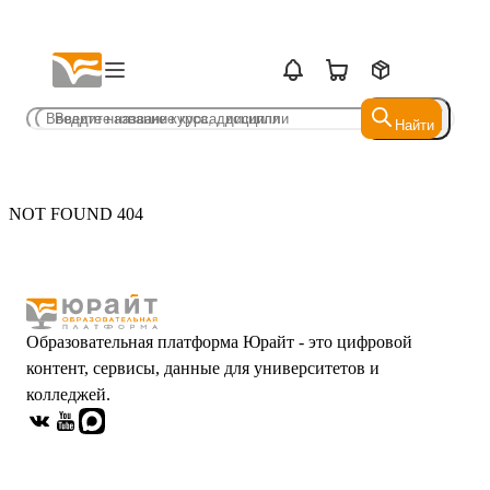
Найти
Найти
NOT FOUND 404
Образовательная платформа Юрайт - это цифровой
контент, сервисы, данные для университетов и
колледжей.