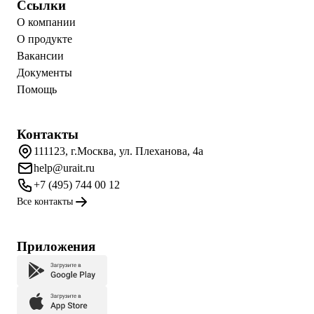
Ссылки
О компании
О продукте
Вакансии
Документы
Помощь
Контакты
111123, г.Москва, ул. Плеханова, 4а
help@urait.ru
+7 (495) 744 00 12
Все контакты
Приложения