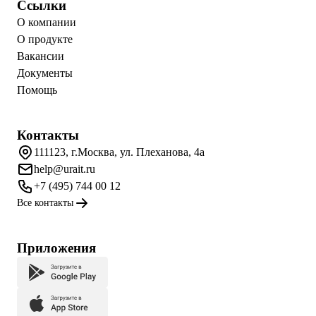
Ссылки
О компании
О продукте
Вакансии
Документы
Помощь
Контакты
111123, г.Москва, ул. Плеханова, 4а
help@urait.ru
+7 (495) 744 00 12
Все контакты
Приложения