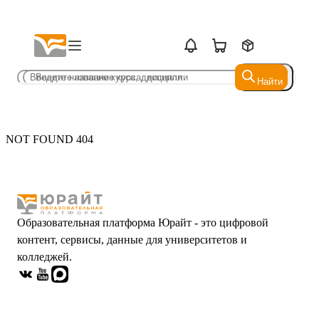
Найти
Найти
NOT FOUND 404
Образовательная платформа Юрайт - это цифровой
контент, сервисы, данные для университетов и
колледжей.