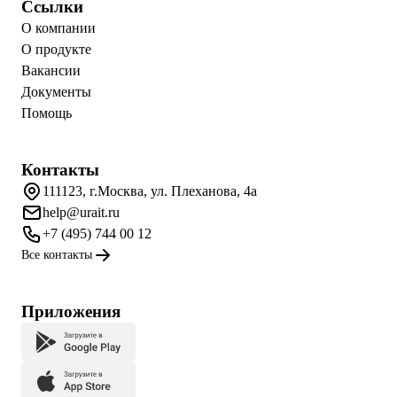
Ссылки
О компании
О продукте
Вакансии
Документы
Помощь
Контакты
111123, г.Москва, ул. Плеханова, 4а
help@urait.ru
+7 (495) 744 00 12
Все контакты
Приложения