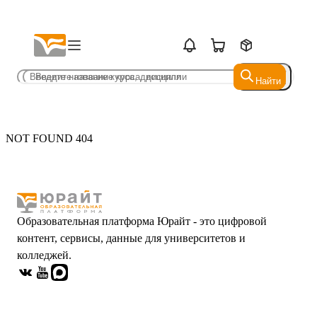
Найти
Найти
NOT FOUND 404
Образовательная платформа Юрайт - это цифровой
контент, сервисы, данные для университетов и
колледжей.