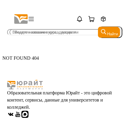
Найти
Найти
NOT FOUND 404
Образовательная платформа Юрайт - это цифровой
контент, сервисы, данные для университетов и
колледжей.