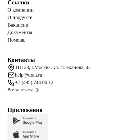
Ссылки
О компании
О продукте
Вакансии
Документы
Помощь
Контакты
111123, г.Москва, ул. Плеханова, 4а
help@urait.ru
+7 (495) 744 00 12
Все контакты
Приложения