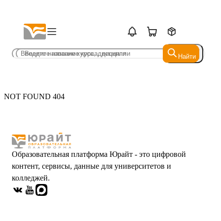
Найти
Найти
NOT FOUND 404
Образовательная платформа Юрайт - это цифровой
контент, сервисы, данные для университетов и
колледжей.