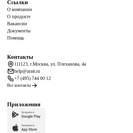
Ссылки
О компании
О продукте
Вакансии
Документы
Помощь
Контакты
111123, г.Москва, ул. Плеханова, 4а
help@urait.ru
+7 (495) 744 00 12
Все контакты
Приложения