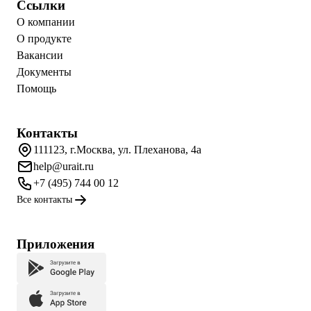
Ссылки
О компании
О продукте
Вакансии
Документы
Помощь
Контакты
111123, г.Москва, ул. Плеханова, 4а
help@urait.ru
+7 (495) 744 00 12
Все контакты
Приложения