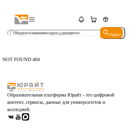
Найти
Найти
NOT FOUND 404
Образовательная платформа Юрайт - это цифровой
контент, сервисы, данные для университетов и
колледжей.