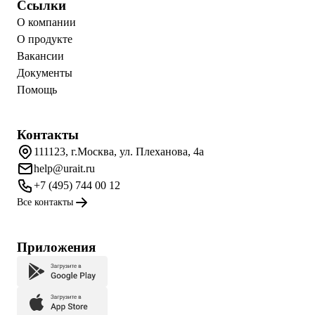
Ссылки
О компании
О продукте
Вакансии
Документы
Помощь
Контакты
111123, г.Москва, ул. Плеханова, 4а
help@urait.ru
+7 (495) 744 00 12
Все контакты
Приложения