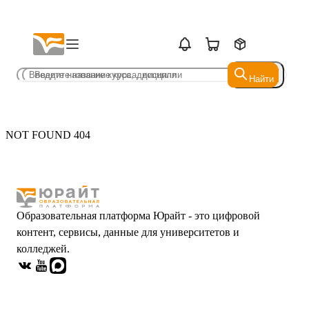
Найти
Найти
NOT FOUND 404
Образовательная платформа Юрайт - это цифровой
контент, сервисы, данные для университетов и
колледжей.