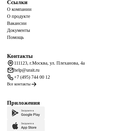
Ссылки
О компании
О продукте
Вакансии
Документы
Помощь
Контакты
111123, г.Москва, ул. Плеханова, 4а
help@urait.ru
+7 (495) 744 00 12
Все контакты
Приложения