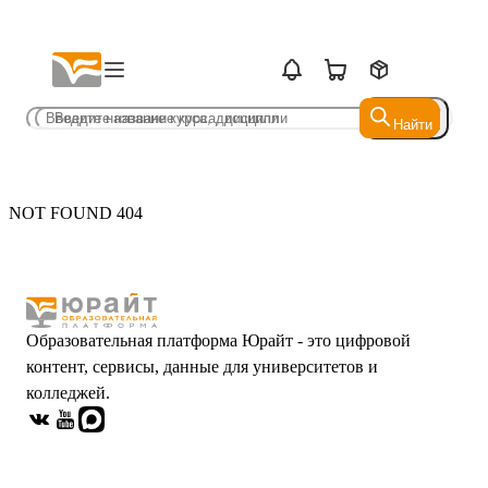
Найти
Найти
NOT FOUND 404
Образовательная платформа Юрайт - это цифровой
контент, сервисы, данные для университетов и
колледжей.