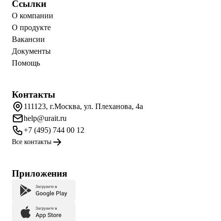
Ссылки
О компании
О продукте
Вакансии
Документы
Помощь
Контакты
111123, г.Москва, ул. Плеханова, 4а
help@urait.ru
+7 (495) 744 00 12
Все контакты
Приложения