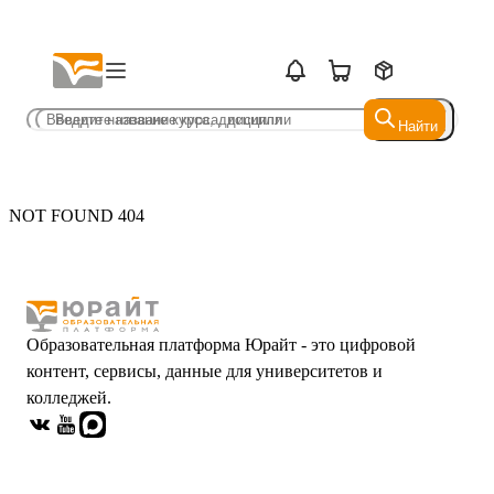
Найти
Найти
NOT FOUND 404
Образовательная платформа Юрайт - это цифровой
контент, сервисы, данные для университетов и
колледжей.