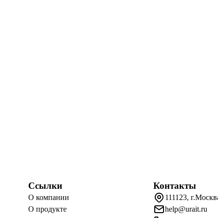
Ссылки
Контакты
О компании
111123, г.Москв
О продукте
help@urait.ru