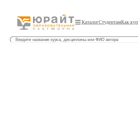
Каталог
Студентам
Как куп