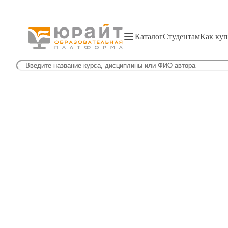
Каталог
Студентам
Как куп