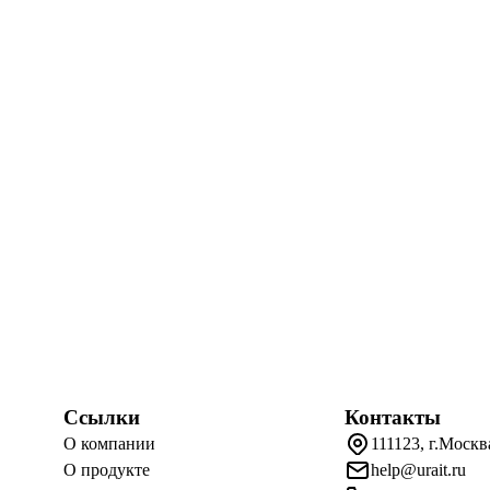
Ссылки
Контакты
О компании
111123, г.Москв
О продукте
help@urait.ru