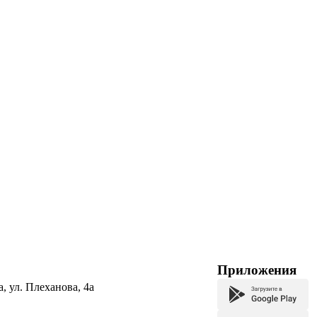
Приложения
а, ул. Плеханова, 4а