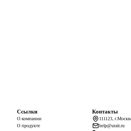
Ссылки
Контакты
О компании
111123, г.Москв
О продукте
help@urait.ru