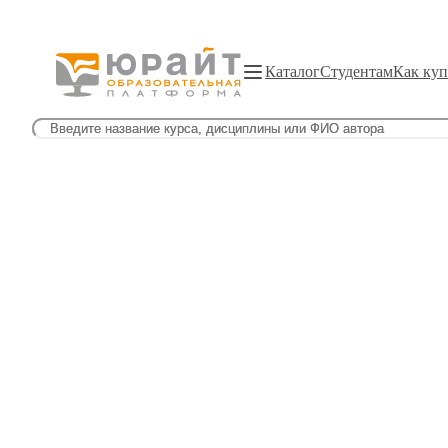
Каталог
Студентам
Как куп