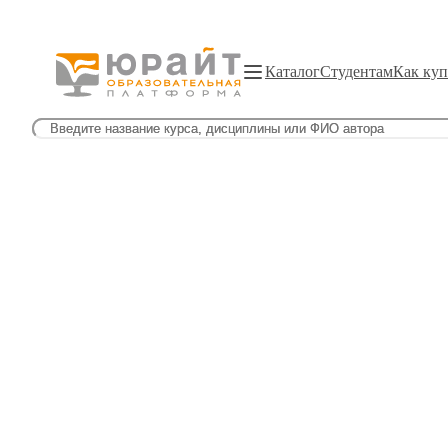
Каталог
Студентам
Как куп