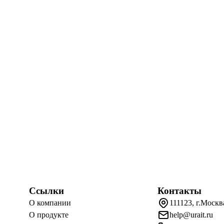
Ссылки
Контакты
О компании
111123, г.Москв
О продукте
help@urait.ru