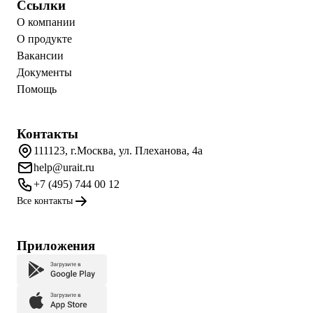
Ссылки
О компании
О продукте
Вакансии
Документы
Помощь
Контакты
111123, г.Москва, ул. Плеханова, 4а
help@urait.ru
+7 (495) 744 00 12
Все контакты
Приложения