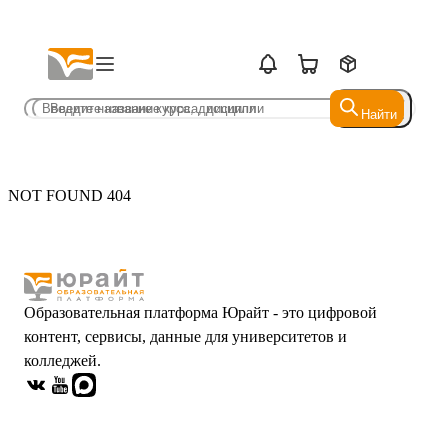
Найти
Найти
NOT FOUND 404
Образовательная платформа Юрайт - это цифровой
контент, сервисы, данные для университетов и
колледжей.