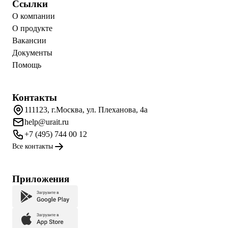
Ссылки
О компании
О продукте
Вакансии
Документы
Помощь
Контакты
111123, г.Москва, ул. Плеханова, 4а
help@urait.ru
+7 (495) 744 00 12
Все контакты
Приложения