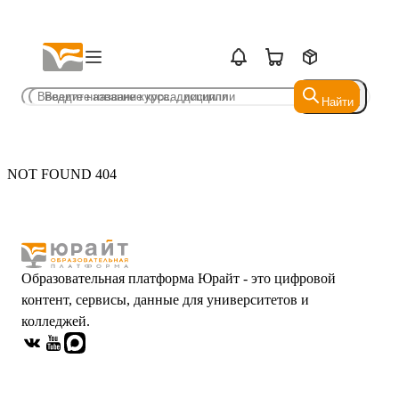
Найти
Найти
NOT FOUND 404
Образовательная платформа Юрайт - это цифровой
контент, сервисы, данные для университетов и
колледжей.