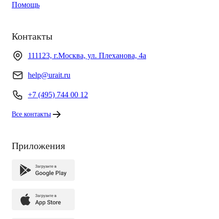
Помощь
Контакты
111123, г.Москва, ул. Плеханова, 4а
help@urait.ru
+7 (495) 744 00 12
Все контакты
Приложения