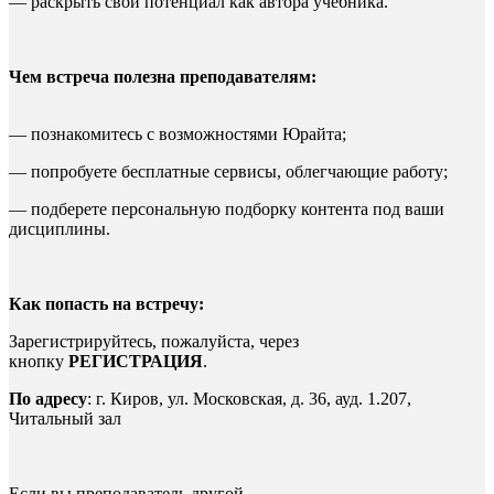
— раскрыть свой потенциал как автора учебника.
Чем встреча полезна преподавателям:
— познакомитесь с возможностями Юрайта;
— попробуете бесплатные сервисы, облегчающие работу;
— подберете персональную подборку контента под ваши
дисциплины.
Как попасть на встречу:
Зарегистрируйтесь, пожалуйста, через
кнопку
РЕГИСТРАЦИЯ
.
По адресу
: г. Киров, ул. Московская, д. 36, ауд. 1.207,
Читальный зал
Если вы преподаватель другой