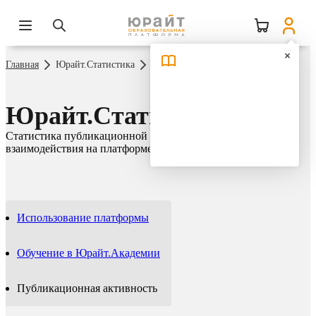
Главная
Юрайт.Статистика
Публикационная активность
Юрайт.Статистика
Статистика публикационной активности и сетевого
взаимодействия на платформе Юрайт
Использование платформы
Обучение в Юрайт.Академии
Публикационная активность