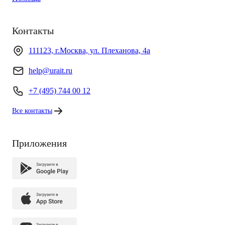
Контакты
111123, г.Москва, ул. Плеханова, 4а
help@urait.ru
+7 (495) 744 00 12
Все контакты
Приложения