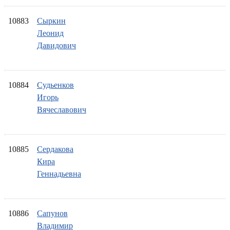
10883
Сыркин
Леонид
Давидович
10884
Судьенков
Игорь
Вячеславович
10885
Сердакова
Кира
Геннадьевна
10886
Сапунов
Владимир