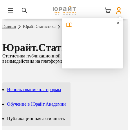
Главная
Юрайт.Статистика
Публикационная активность
Юрайт.Статистика
Статистика публикационной активности и сетевого
взаимодействия на платформе Юрайт
Использование платформы
Обучение в Юрайт.Академии
Публикационная активность